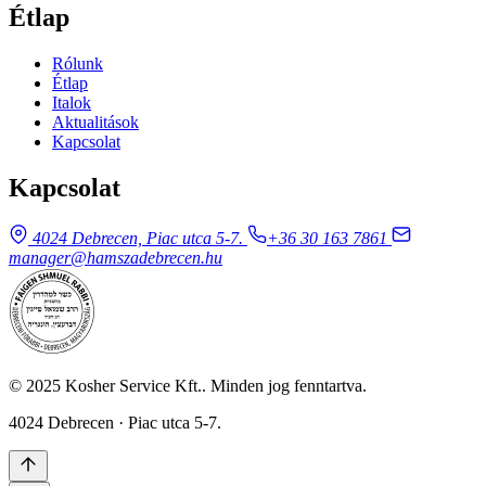
Étlap
Rólunk
Étlap
Italok
Aktualitások
Kapcsolat
Kapcsolat
4024 Debrecen, Piac utca 5-7.
+36 30 163 7861
manager@hamszadebrecen.hu
© 2025 Kosher Service Kft.. Minden jog fenntartva.
4024 Debrecen · Piac utca 5-7.