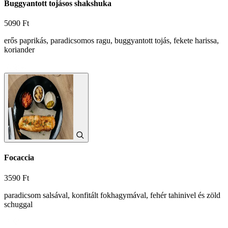
Buggyantott tojásos shakshuka
5090 Ft
erős paprikás, paradicsomos ragu, buggyantott tojás, fekete harissa,
koriander
Focaccia
3590 Ft
paradicsom salsával, konfitált fokhagymával, fehér tahinivel és zöld
schuggal