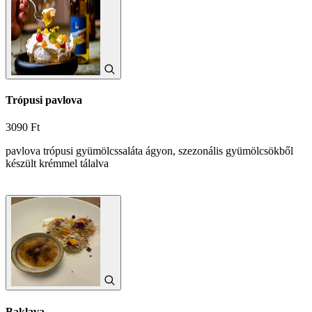
Trópusi pavlova
3090 Ft
pavlova trópusi gyümölcssaláta ágyon, szezonális gyümölcsökből
készült krémmel tálalva
Baklava