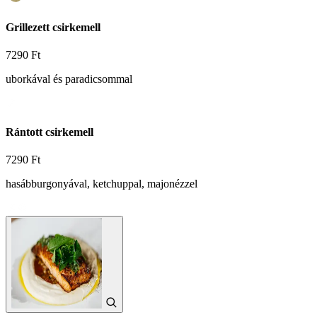
Grillezett csirkemell
7290 Ft
uborkával és paradicsommal
Rántott csirkemell
7290 Ft
hasábburgonyával, ketchuppal, majonézzel