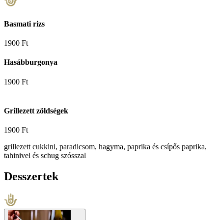
Basmati rizs
1900 Ft
Hasábburgonya
1900 Ft
Grillezett zöldségek
1900 Ft
grillezett cukkini, paradicsom, hagyma, paprika és csípős paprika,
tahinivel és schug szósszal
Desszertek