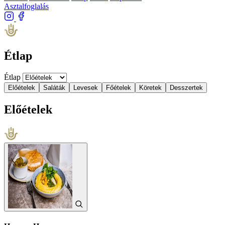
Asztalfoglalás
Étlap
Étlap
Előételek
Saláták
Levesek
Főételek
Köretek
Desszertek
Előételek