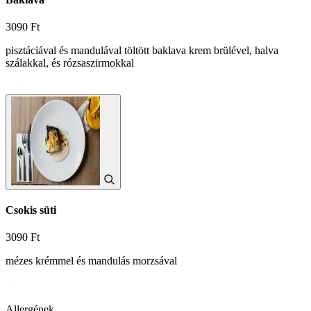
3090 Ft
pisztáciával és mandulával töltött baklava krem brülével, halva
szálakkal, és rózsaszirmokkal
Csokis süti
3090 Ft
mézes krémmel és mandulás morzsával
Allergének