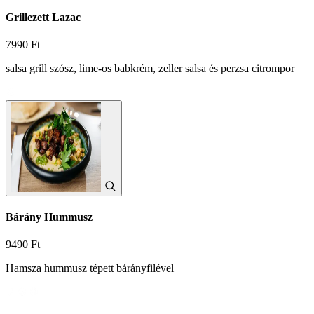
Grillezett Lazac
7990 Ft
salsa grill szósz, lime-os babkrém, zeller salsa és perzsa citrompor
Bárány Hummusz
9490 Ft
Hamsza hummusz tépett bárányfilével