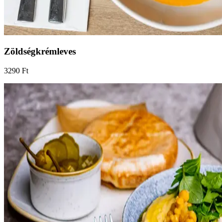
Zöldségkrémleves
3290 Ft