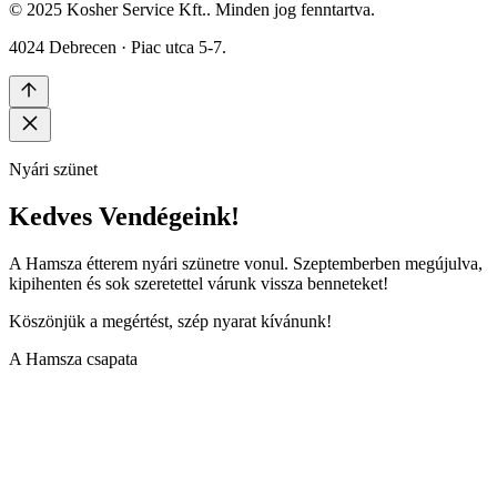
© 2025 Kosher Service Kft.. Minden jog fenntartva.
4024 Debrecen · Piac utca 5-7.
Nyári szünet
Kedves Vendégeink!
A Hamsza étterem nyári szünetre vonul. Szeptemberben megújulva,
kipihenten és sok szeretettel várunk vissza benneteket!
Köszönjük a megértést, szép nyarat kívánunk!
A Hamsza csapata