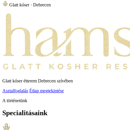
Glatt kóser · Debrecen
Glatt kóser étterem Debrecen szívében
Asztalfoglalás
Étlap megtekintése
A történetünk
Specialitásaink