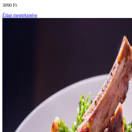
3090 Ft
Étlap megtekintése