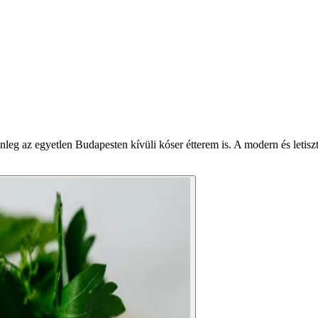
 az egyetlen Budapesten kívüli kóser étterem is. A modern és letisztul