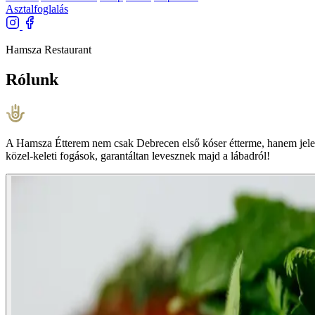
Asztalfoglalás
Hamsza Restaurant
Rólunk
A Hamsza Étterem nem csak Debrecen első kóser étterme, hanem jelenleg
közel-keleti fogások, garantáltan levesznek majd a lábadról!