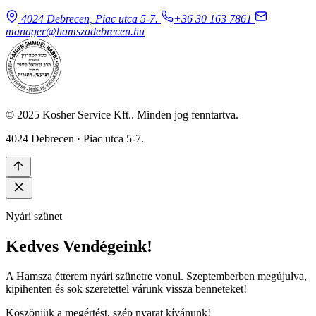
4024 Debrecen, Piac utca 5-7.
+36 30 163 7861
manager@hamszadebrecen.hu
© 2025 Kosher Service Kft.. Minden jog fenntartva.
4024 Debrecen · Piac utca 5-7.
Nyári szünet
Kedves Vendégeink!
A Hamsza étterem nyári szünetre vonul. Szeptemberben megújulva,
kipihenten és sok szeretettel várunk vissza benneteket!
Köszönjük a megértést, szép nyarat kívánunk!