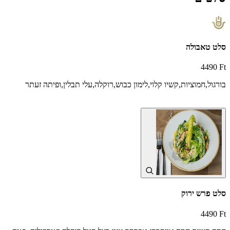
סלט טאבולה
4490 Ft
בורגול,חמוציות,קשיו קלוי,לימון כבוש,רוקלה,עלי תבלין,ופיתה זעתר
סלט פרש ירוק
4490 Ft