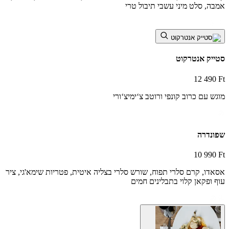
אמבה, סלט מיני עשבי תיבול טרי
סטייק אנטרקוט
12 490 Ft
מוגש עם כרוב קונפי ורוטב צ‘ימיצ‘ורי
שפונדרה
10 990 Ft
אסאדו, קרם סלרי תפוח, שורש סלרי בצליה איטית, פטריות שימא'גי, ציר
עוף ופקאן קלוי בתבלינים חמים