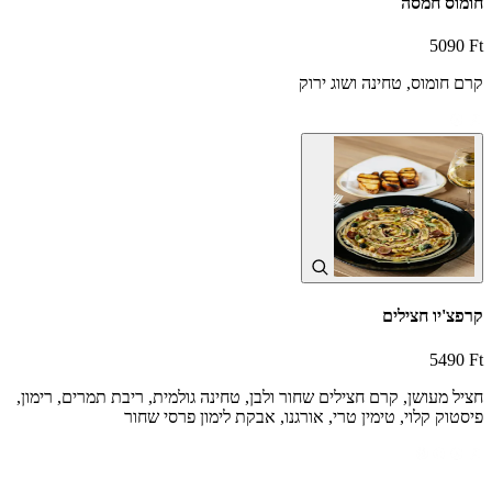
חומוס חמסה
5090 Ft
קרם חומוס, טחינה ושוג ירוק
קרפצ'יו חצילים
5490 Ft
חציל מעושן, קרם חצילים שחור ולבן, טחינה גולמית, ריבת תמרים, רימון,
פיסטוק קלוי, טימין טרי, אורגנו, אבקת לימון פרסי שחור