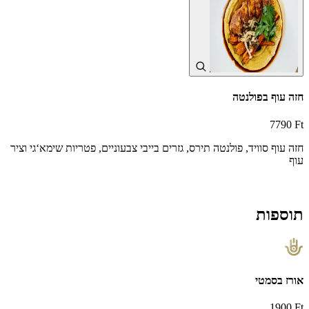
חזה עוף בפולנטה
7790 Ft
חזה עוף סוויד, פולנטה תירס, גזרים בייבי צבעוניים, פטריות שימא‘גי וציר
עוף
תוספות
אורז בסמטי
1900 Ft