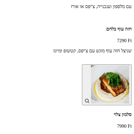
עם מלפפון ועגבנייה, צ'יפס או אורז
חזה עוף בלחם
7290 Ft
שניצל חזה עוף מוגש עם צ'יפס, קטשופ ומיונז
סלמון צלוי
7990 Ft