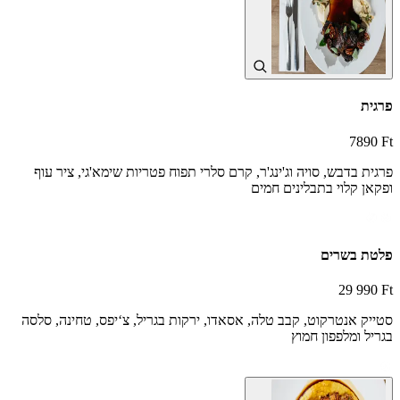
פרגית
7890 Ft
פרגית בדבש, סויה וג'ינג'ר, קרם סלרי תפוח פטריות שימא'גי, ציר עוף
ופקאן קלוי בתבלינים חמים
פלטת בשרים
29 990 Ft
סטייק אנטרקוט, קבב טלה, אסאדו, ירקות בגריל, צ‘יפס, טחינה, סלסה
בגריל ומלפפון חמוץ